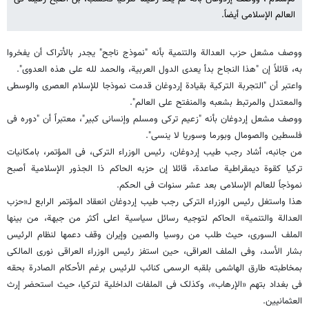
العالم الإسلامی أیضاً.
ووصف مشعل حزب العدالة والتنمیة بأنه "نموذج ناجح" یجدر بالأتراک أن یفخروا
به، قائلاً إن "هذا النجاح بدأ یعدی الدول العربیة، والحمد لله على هذه العدوى".
واعتبر أن "التجربة الترکیة بقیادة إردوغان قدمت نموذجا للإسلام العصری والوسطی
والمعتدل والمرتبط بشعبه والمنفتح على العالم".
ووصف مشعل إردوغان بأنه "زعیم ترکی ومسلم وإنسانی کبیر"، معتبراً أن "دوره فی
فلسطین والصومال وبورما وسوریا لا ینسى".
من جانبه، أشاد رجب طیب إردوغان، رئیس الوزراء الترکی، فی المؤتمر، بامکانیات
ترکیا کقوة دیمقراطیة صاعدة، قائلا إن حزبه الحاکم ذا الجذور الإسلامیة أصبح
نموذجاً للعالم الإسلامی بعد عشر سنوات فی الحکم.
هذا واستغل رئیس الوزراء الترکی رجب طیب إردوغان انعقاد المؤتمر الرابع لـ«حزب
العدالة والتنمیة» الحاکم لتوجیه رسائل سیاسیة اعلى أکثر من جبهة، من بینها
الملف السوری، حیث طلب من روسیا والصین وإیران وقف دعمها لنظام الرئیس
بشار الأسد، وفی الملف العراقی، حین استفز رئیس الوزراء العراقی نوری المالکی
بمخاطبته طارق الهاشمی بلقبه الرسمی کنائب للرئیس برغم الأحکام الصادرة بحقه
فی بغداد بتهم «الإرهاب»، وکذلک فی الملفات الداخلیة لترکیا، حیث استحضر إرث
العثمانیین.