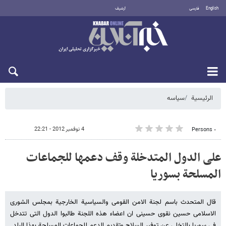
English
فارسی
أرشيف
الاثنين 10 أغسطس 2026
الرئيسية
سیاسه
4 نوفمبر 2012 - 22:21
٠ Persons
علی الدول المتدخلة وقف دعمها للجماعات
المسلحة بسوریا
قال المتحدث باسم لجنة الامن القومی والسیاسیة الخارجیة بمجلس الشوری
الاسلامی حسین نقوی حسینی ان اعضاء هذه اللجنة طالبوا الدول التی تتدخل
فی سوریا بالتخلی عن توفیر السلاح وتقدیم الدعم للجماعات المسلحة بهذا البلد.