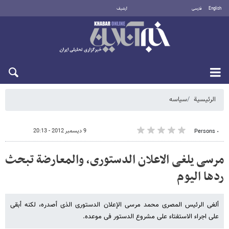
English
فارسی
أرشيف
السبت 8 أغسطس 2026
الرئيسية
سیاسه
9 ديسمبر 2012 - 20:13
٠ Persons
مرسی یلغی الاعلان الدستوری، والمعارضة تبحث
ردها الیوم
ألغى الرئیس المصری محمد مرسی الإعلان الدستوری الذی أصدره، لکنه أبقى
على اجراء الاستفتاء على مشروع الدستور فی موعده.