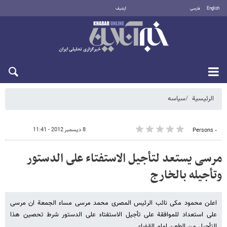
English
فارسی
أرشيف
الأحد 9 أغسطس 2026
الرئيسية
سیاسه
8 ديسمبر 2012 - 11:41
٠ Persons
مرسی یستعد لتأجیل الاستفتاء على الدستور
وتأجیله بالخارج
اعلن محمود مکی نائب الرئیس المصری محمد مرسی مساء الجمعة ان مرسی
على استعداد للموافقة على تأجیل الاستفتاء على الدستور شرط تحصین هذا
التأجیل من الطعن امام القضاء.