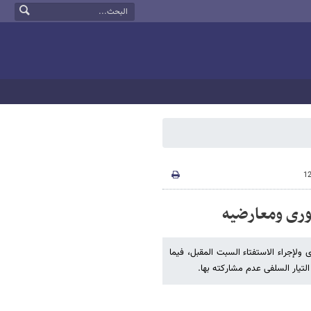
وری ومعارضیه
ولإجراء الاستفتاء السبت المقبل، فیما
لتیار السلفی عدم مشارکته بها.