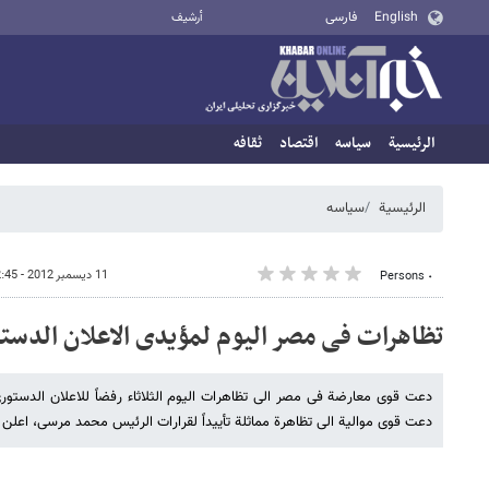
English
فارسی
أرشيف
الرئيسية
سیاسه
اقتصاد
ثقافه
الرئيسية
سیاسه
11 ديسمبر 2012 - 12:45
٠ Persons
تظاهرات فی مصر الیوم لمؤیدی الاعلان الدست
دعت قوى معارضة فی مصر الى تظاهرات الیوم الثلاثاء رفضاً للاعلان الدستوری 
دعت قوى موالیة الى تظاهرة مماثلة تأییداً لقرارات الرئیس محمد مرسی، اعلن ا