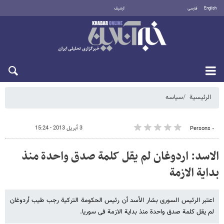
English
فارسی
أرشيف
السبت 8 أغسطس 2026
الرئيسية
سیاسه
3 أبريل 2013 - 15:24
٠ Persons
الاسد: اردوغان لم یقل کلمة صدق واحدة منذ
بدایة الازمة
اعتبر الرئیس السوری بشار الأسد أن رئیس الحکومة الترکیة رجب طیب أردوغان
لم یقل کلمة صدق واحدة منذ بدایة الازمة فی سوریا.