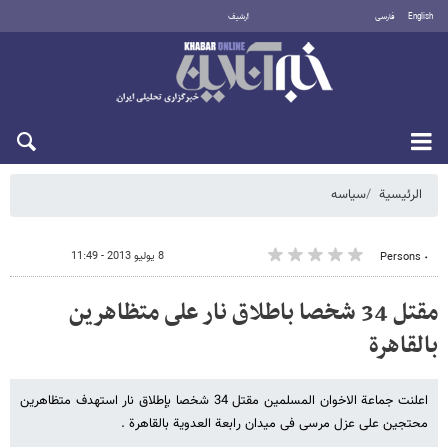
English
فارسی
أرشيف
الأحد 9 أغسطس 2026
الرئيسية
سیاسه
8 يوليو 2013 - 11:49
٠ Persons
مقتل 34 شخصا باطلاق نار على متظاهرین
بالقاهرة
اعلنت جماعة الاخوان المسلمین مقتل 34 شخصا بإطلاق نار استهدف متظاهرین
محتجین على عزل مرسی فی میدان رابعة العدویة بالقاهرة .