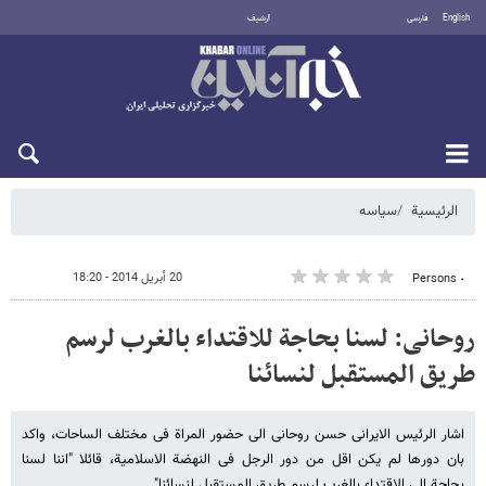
English
فارسی
أرشيف
الجمعة 7 أغسطس 2026
الرئيسية
سیاسه
20 أبريل 2014 - 18:20
٠ Persons
روحانی: لسنا بحاجة للاقتداء بالغرب لرسم
طریق المستقبل لنسائنا
اشار الرئیس الایرانی حسن روحانی الى حضور المراة فی مختلف الساحات، واکد
بان دورها لم یکن اقل من دور الرجل فی النهضة الاسلامیة، قائلا "اننا لسنا
بحاجة الى الاقتداء بالغرب لرسم طریق المستقبل لنسائنا".