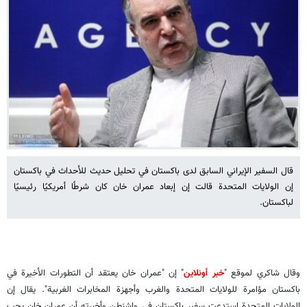
قال السفير الإيراني السابق لدى باكستان في تحليل حديث للأحداث في باكستان
إن الولايات المتحدة قالت إن إبعاد عمران خان كان شرطًا أمريكيًا رئيسيًا
لباكستان.
وقال شاكري لموقع "
خبر أونلاين
" إن "عمران خان يعتقد أن التطورات الأخيرة في
باكستان مؤامرة للولايات المتحدة والغرب وأجهزة المخابرات الغربية". يقال إن
الولايات المتحدة استدعت سفير باكستان في واشنطن وأخبرته أن عمران خان يجب