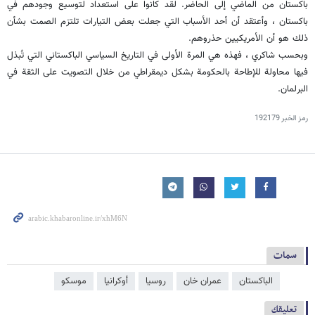
باكستان من الماضي إلى الحاضر. لقد كانوا على استعداد لتوسيع وجودهم في
باكستان ، وأعتقد أن أحد الأسباب التي جعلت بعض التيارات تلتزم الصمت بشأن
ذلك هو أن الأمريكيين حذروهم.
وبحسب شاكري ، فهذه هي المرة الأولى في التاريخ السياسي الباكستاني التي تُبذل
فيها محاولة للإطاحة بالحكومة بشكل ديمقراطي من خلال التصويت على الثقة في
البرلمان.
رمز الخبر
192179
سمات
الباکستان
عمران خان
روسیا
أوكرانيا
موسكو
تعليقك