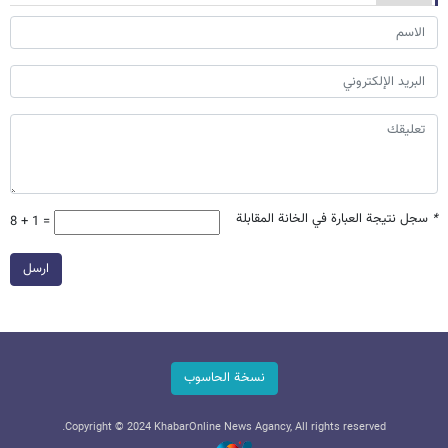
*
سجل نتيجة العبارة في الخانة المقابلة
8 + 1 =
ارسل
نسخة الحاسوب
Copyright © 2024 KhabarOnline News Agancy, All rights reserved.