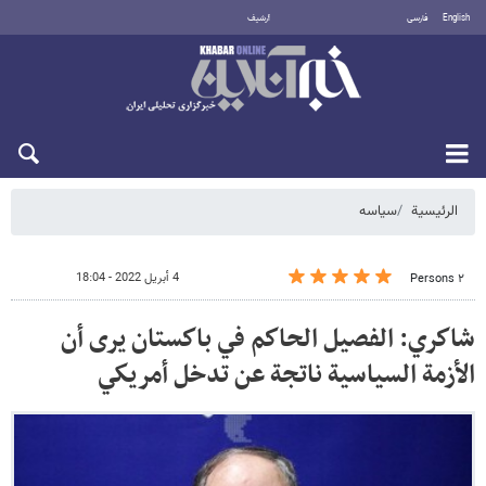
English
فارسی
أرشيف
الخميس 6 أغسطس 2026
الرئيسية
سیاسه
4 أبريل 2022 - 18:04
٢ Persons
شاكري: الفصيل الحاكم في باكستان يرى أن
الأزمة السياسية ناتجة عن تدخل أمريكي