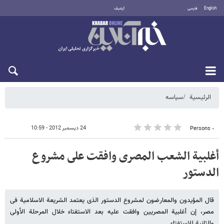
English
فارسی
أرشيف
السبت 8 أغسطس 2026
الرئيسية
سیاسه
24 ديسمبر 2012 - 10:59
٠ Persons
أغلبیة الشعب المصری وافقت على مشروع
الدستور
قال المؤیدون والمعارضون لمشروع الدستور الذی یعتمد الشریعة الاسلامیة فی
مصر، إن أغلبیة المصریین وافقت علیه بعد الاستفتاء خلال المرحلة الأولى
والثانیة للاستفتاء.