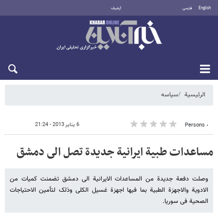
English
فارسی
أرشيف
الاثنين 10 أغسطس 2026
الرئيسية
سیاسه
6 يناير 2013 - 21:24
٠ Persons
مساعدات طبیة ایرانیة جدیدة تصل الى دمشق
وصلت دفعة جدیدة من المساعدات الایرانیة الى دمشق تضمنت کمیات من
الادویة والاجهزة الطبیة بما فیها اجهزة غسیل الکلى وذلک لتأمین الاحتیاجات
الصحیة فی سوریا.