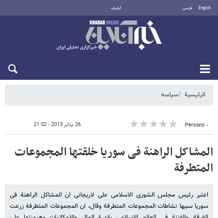
English
فارسی
أرشيف
الجمعة 7 أغسطس 2026
الرئيسية
سیاسه
26 يناير 2013 - 21:52
٠ Persons
المشاکل الراهنة فی سوریا خلقتها المجموعات
المتطرفة
اعتبر رئیس مجلس الشوری الاسلامی علی لاریجانی ان المشاکل الراهنة فی
سوریا سببها نشاطات المجموعات المتطرفة وقال، ان المجموعات المتطرفة زرعت
الفرقة والفتنة فی العالم الاسلامی بقدرة المال والامکانیات وهیمنتها علی