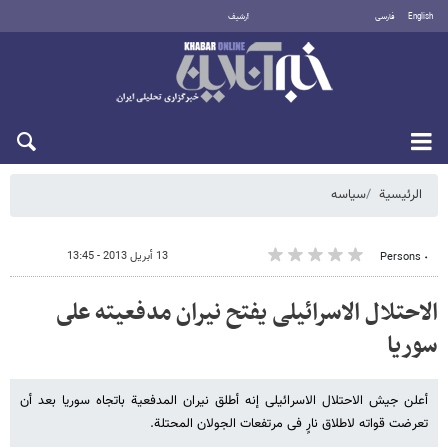
English
فارسی
أرشيف
الخميس 6 أغسطس 2026
الرئيسية
سیاسه
13 أبريل 2013 - 13:45
٠ Persons
الاحتلال الاسرائیلی یفتح نیران مدفعیته على
سوریا
أعلن جیش الاحتلال الاسرائیلی إنه أطلق نیران المدفعیة باتجاه سوریا بعد أن
تعرضت قواته لاطلاق نارٍ فی مرتفعات الجولان المحتلة.