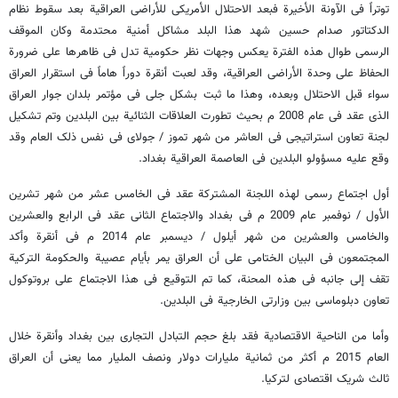
توتراً فی الآونة الأخیرة فبعد الاحتلال الأمریکی للأراضی العراقیة بعد سقوط نظام
الدکتاتور صدام حسین شهد هذا البلد مشاکل أمنیة محتدمة وکان الموقف
الرسمی طوال هذه الفترة یعکس وجهات نظر حکومیة تدل فی ظاهرها على ضرورة
الحفاظ على وحدة الأراضی العراقیة، وقد لعبت أنقرة دوراً هاماً فی استقرار العراق
سواء قبل الاحتلال وبعده، وهذا ما ثبت بشکل جلی فی مؤتمر بلدان جوار العراق
الذی عقد فی عام 2008 م بحیث تطورت العلاقات الثنائیة بین البلدین وتم تشکیل
لجنة تعاون استراتیجی فی العاشر من شهر تموز / جولای فی نفس ذلک العام وقد
وقع علیه مسؤولو البلدین فی العاصمة العراقیة بغداد.
أول اجتماع رسمی لهذه اللجنة المشترکة عقد فی الخامس عشر من شهر تشرین
الأول / نوفمبر عام 2009 م فی بغداد والاجتماع الثانی عقد فی الرابع والعشرین
والخامس والعشرین من شهر أیلول / دیسمبر عام 2014 م فی أنقرة وأکد
المجتمعون فی البیان الختامی على أن العراق یمر بأیام عصیبة والحکومة الترکیة
تقف إلى جانبه فی هذه المحنة، کما تم التوقیع فی هذا الاجتماع على بروتوکول
تعاون دبلوماسی بین وزارتی الخارجیة فی البلدین.
وأما من الناحیة الاقتصادیة فقد بلغ حجم التبادل التجاری بین بغداد وأنقرة خلال
العام 2015 م أکثر من ثمانیة ملیارات دولار ونصف الملیار مما یعنی أن العراق
ثالث شریک اقتصادی لترکیا.