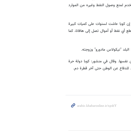
خدم لمنع وصول النفط وغيره من الموارد
إن كوبا عاشت لسنوات على كميات كبيرة
ع أي نفط أو أموال تصل إلى هافانا، كما
لبلد "نيكولاس مادورو" وزوجته.
 نفسها. وقال في منشور: كوبا دولة حرة
د للدفاع عن الوطن حتى آخر قطرة دم.