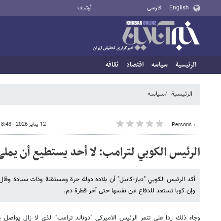
English
فارسی
أرشيف
الرئيسية
سیاسه
اقتصاد
ثقافه
الرئيسية
سیاسه
12 يناير 2026 - 18:43
٠ Persons
الرئيس الكوبي لترامب: لا أحد یستطیع أن يملی 
أكد الرئيس الكوبي "دياز-كانيل" أن بلاده دولة حرة ومستقلة وذات سيادة وقال
وإن كوبا تستعد للدفاع عن نفسها حتى آخر قطرة دم.
وجاء ذلك ردا على تنمر الرئيس الاميركي "دونالد ترامب" الذي لا زال يواصل 