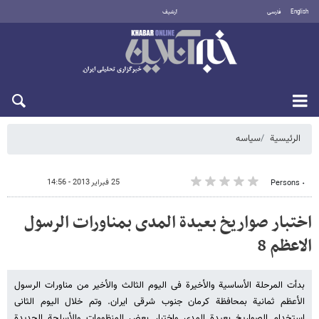
English
فارسی
أرشيف
الجمعة 7 أغسطس 2026
الرئيسية
سیاسه
25 فبراير 2013 - 14:56
٠ Persons
اختبار صواریخ بعیدة المدى بمناورات الرسول
الاعظم 8
بدأت المرحلة الأساسیة والأخیرة فی الیوم الثالث والأخیر من مناورات الرسول
الأعظم ثمانیة بمحافظة کرمان جنوب شرقی ایران. وتم خلال الیوم الثانی
إستخدام الصواریخ بعیدة المدى وإختبار بعض المنظومات والأسلحة الجدیدة